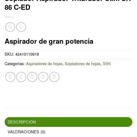
86 C-ED
Aspirador de gran potencia
SKU:
42410110918
Categorías:
Aspiradores de hojas
,
Sopladores de hojas
,
Stihl
DESCRIPCIÓN
VALORACIONES (0)