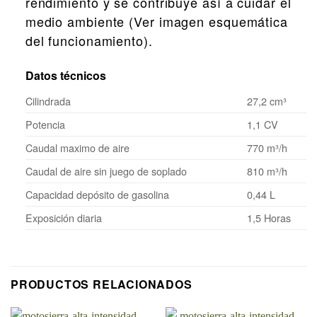
rendimiento y se contribuye así a cuidar el
medio ambiente (Ver imagen esquemática
del funcionamiento).
Datos técnicos
Cilindrada
27,2 cm³
Potencia
1,1 CV
Caudal maximo de aire
770 m³/h
Caudal de aire sin juego de soplado
810 m³/h
Capacidad depósito de gasolina
0,44 L
Exposición diaria
1,5 Horas
PRODUCTOS RELACIONADOS